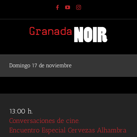
Saltar
Facebook
YouTube
Instagram
al
contenido
Domingo 17 de noviembre
13:00 h.
Conversaciones de cine.
Encuentro Especial Cervezas Alhambra