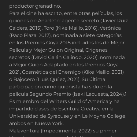
productor granadino.
Para el cine ha escrito, entre otras películas, los
guiones de Anacleto: agente secreto (Javier Ruiz
Caldera, 2015), Toro (Kike Maíllo, 2016), Verónica
(Paco Plaza, 2017), nominada a siete categorías
en los Premios Goya 2018 incluidos los de Mejor
Película y Mejor Guion Original, Orígenes
secretos (David Galán Galindo, 2020), nominada
a Mejor Guion Adaptado en los Premios Goya
2021, Cosmética del Enemigo (Kike Maíllo, 2021)
o Bajocero (Lluís Quílez, 2021). Su última
participación como guionista ha sido en la
película Segundo Premio (Isaki Lacuesta, 2024).1​
Es miembro del Writers Guild of America y ha
impartido clases de Escritura Creativa en la
Universidad de Syracuse y en Le Moyne College,
ambos en Nueva York.
Malaventura (Impedimenta, 2022) su primer