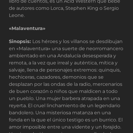
libro de cuentos, es un Acid Western que bebe
de autores como Lorca, Stephen King o Sergio
Leone.
«Malaventura»
Sinopsis:
Los héroes y los villanos se desdibujan
en «Malaventura» una suerte de neorromancero
ambientado en una Andalucía desesperada y
remota, a la vez que irreal y auténtica, mítica y
salvaje, llena de personajes extremos: quinquis,
hechiceras, cazadores, demonios que se
desplazan por las ondas de la radio, mercenarios
de buen corazón o niños que maldicen a todo
un pueblo. Una mujer barbera atrapada en una
reyerta. El cruel linchamiento de un legendario
bandolero. Una misteriosa matanza en una
fonda en la que el único testigo es un burrico. El
amor imposible entre una vidente y un forajido.