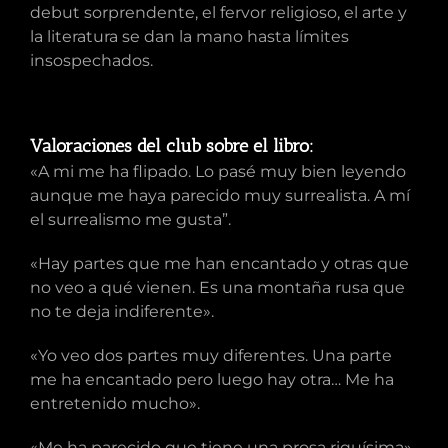
debut sorprendente, el fervor religioso, el arte y
la literatura se dan la mano hasta límites
insospechados.
Valoraciones del club sobre el libro:
«A mi me ha flipado. Lo pasé muy bien leyendo
aunque me haya parecido muy surrealista. A mí
el surrealismo me gusta”.
«Hay partes que me han encantado y otras que
no veo a qué vienen. Es una montaña rusa que
no te deja indiferente».
«Yo veo dos partes muy diferentes. Una parte
me ha encantado pero luego hay otra… Me ha
entretenido mucho».
«Me ha parecido que tiene una prosa riquísima».