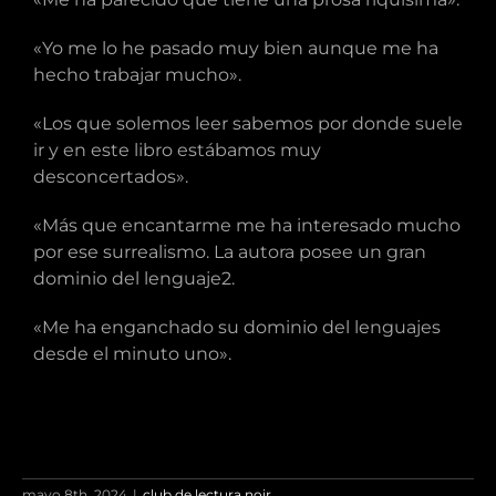
«Yo me lo he pasado muy bien aunque me ha
hecho trabajar mucho».
«Los que solemos leer sabemos por donde suele
ir y en este libro estábamos muy
desconcertados».
«Más que encantarme me ha interesado mucho
por ese surrealismo. La autora posee un gran
dominio del lenguaje2.
«Me ha enganchado su dominio del lenguajes
desde el minuto uno».
mayo 8th, 2024
|
club de lectura noir