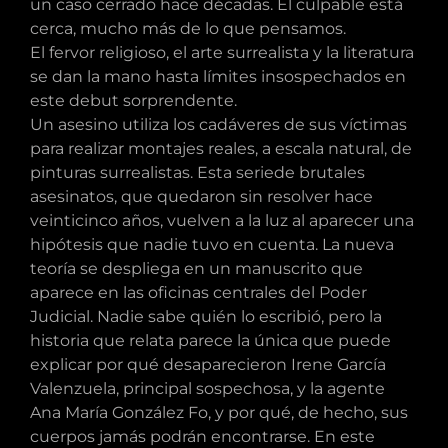
un caso cerrado hace décadas. El culpable está
cerca, mucho más de lo que pensamos.
El fervor religioso, el arte surrealista y la literatura
se dan la mano hasta límites insospechados en
este debut sorprendente.
Un asesino utiliza los cadáveres de sus víctimas
para realizar montajes reales, a escala natural, de
pinturas surrealistas. Esta seriede brutales
asesinatos, que quedaron sin resolver hace
veinticinco años, vuelven a la luz al aparecer una
hipótesis que nadie tuvo en cuenta. La nueva
teoría se despliega en un manuscrito que
aparece en las oficinas centrales del Poder
Judicial. Nadie sabe quién lo escribió, pero la
historia que relata parece la única que puede
explicar por qué desaparecieron Irene García
Valenzuela, principal sospechosa, y la agente
Ana María González Fo, y por qué, de hecho, sus
cuerpos jamás podrán encontrarse. En este