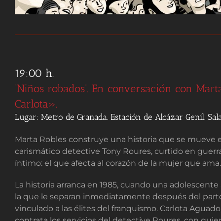
19:00 h.
‘Niños robados’. En conversación con Mart
Carlota».
Lugar: Metro de Granada. Estación de Alcázar Genil. Sala
Marta Robles construye una historia que se mueve en
carismático detective Tony Roures, curtido en guerr
íntimo: el que afecta al corazón de la mujer que ama.
La historia arranca en 1985, cuando una adolescente 
la que le separan inmediatamente después del parto
vinculado a las élites del franquismo. Carlota Aguado
contrata los servicios del detective Roures, con quie