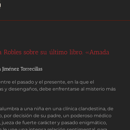
a Robles sobre su último libro. «Amada
 Jiménez Torrecillas
tre el pasado y el presente, en la que el
as y desengaños, debe enfrentarse al misterio más
alumbra a una niña en una clínica clandestina, de
, por decisión de su padre, un poderoso médico
, jueza de fuerte carácter y pasado enigmático,
n le une una intensa relación sentimental, para