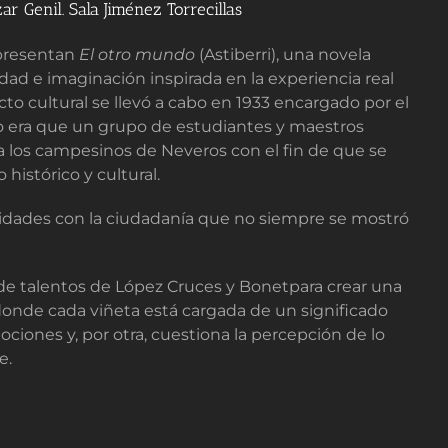
r Genil. Sala Jiménez Torrecillas
 presentan
El otro mundo
(Astiberri), una novela
lidad e imaginación inspirada en la experiencia real
to cultural se llevó a cabo en 1933 encargado por el
vo era que un grupo de estudiantes y maestros
s a los campesinos de Neveros con el fin de que se
histórico y cultural.
tividades con la ciudadanía que no siempre se mostró
n de talentos de López Cruces y Bonetpara crear una
 donde cada viñeta está cargada de un significado
ociones y, por otra, cuestiona la percepción de lo
te.