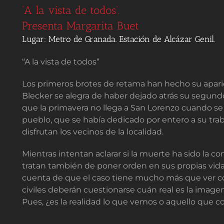
‘A la vista de todos’.
Presenta Margarita Buet
Lugar: Metro de Granada. Estación de Alcázar Genil.
“A la vista de todos”
Los primeros brotes de retama han hecho su apari
Blecker se alegra de haber dejado atrás su segund
que la primavera no llega a San Lorenzo cuando se 
pueblo, que se había dedicado por entero a su trabaj
disfrutan los vecinos de la localidad.
Mientras intentan aclarar si la muerte ha sido la c
tratan también de poner orden en sus propias vid
cuenta de que el caso tiene mucho más que ver con 
civiles deberán cuestionarse cuán real es la imagen
Pues, ¿es la realidad lo que vemos o aquello que 