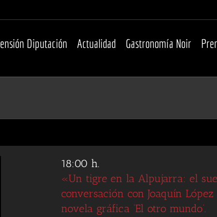
tensión Diputación
Actualidad
Gastronomía Noir
Pre
18:00 h.
«Un tigre en la Alpujarra: el su
conversación con Joaquín López
novela gráfica ‘El otro mundo’.