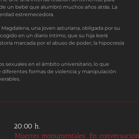
da de un bebé que alumbró muchos años atrás. La
verdad estremecedora.
e Magdalena, una joven asturiana, obligada por su
ogido en un diario íntimo, que su hija leerá
toria marcada por el abuso de poder, la hipocresía
s sexuales en el ámbito universitario, lo que
 diferentes formas de violencia y manipulación
erables.
20:00 h.
‘Muertes monumentales’. En conversació