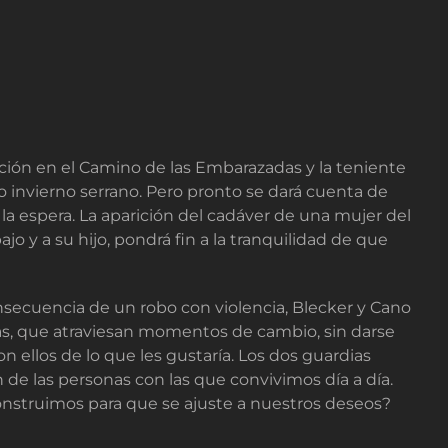
ción en el Camino de las Embarazadas y la teniente
o invierno serrano. Pero pronto se dará cuenta de
la espera. La aparición del cadáver de una mujer del
o y a su hijo, pondrá fin a la tranquilidad de que
onsecuencia de un robo con violencia, Blecker y Cano
as, que atraviesan momentos de cambio, sin darse
ellos de lo que les gustaría. Los dos guardias
 de las personas con las que convivimos día a día.
construimos para que se ajuste a nuestros deseos?