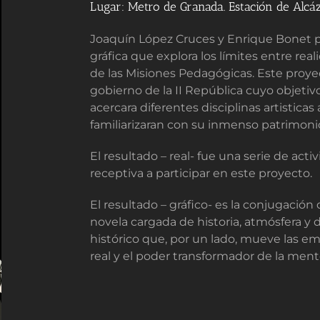
Lugar: Metro de Granada. Estación de Alcáza
Joaquín López Cruces y Enrique Bonet
gráfica que explora los límites entre rea
de las Misiones Pedagógicas. Este proyec
gobierno de la II República cuyo objeti
acercara diferentes disciplinas artistica
familiarizaran con su inmenso patrimonio 
El resultado – real- fue una serie de ac
receptiva a participar en este proyecto.
El resultado – gráfico- es la conjugació
novela cargada de historia, atmósfera y
histórico que, por un lado, mueve las em
real y el poder transformador de la men