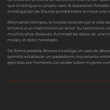
que investigue su propio caso: la separación forza
investigación de Roures pondrá sobre la mesa una 
Alternando tiempos, la novela reconstruye la vida d
entorno a un matrimonio un amor. Su testimonio, rec
muchos años después, iluminará las raíces de una his
moral y el dolor heredado.
De forma paralela, Roures investiga un caso de abuso
permite establecer un paralelismo inquietante entre
ejercidas por hombres con poder sobre mujeres vuln